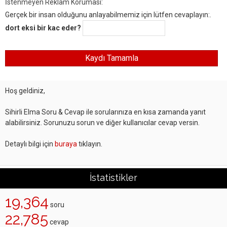
İstenmeyen Reklam Koruması:
Gerçek bir insan olduğunu anlayabilmemiz için lütfen cevaplayın:.
dort eksi bir kac eder?
Hoş geldiniz,
Sihirli Elma Soru & Cevap ile sorularınıza en kısa zamanda yanıt
alabilirsiniz. Sorunuzu sorun ve diğer kullanıcılar cevap versin.
Detaylı bilgi için
buraya
tıklayın.
İstatistikler
19,364
soru
22,785
cevap