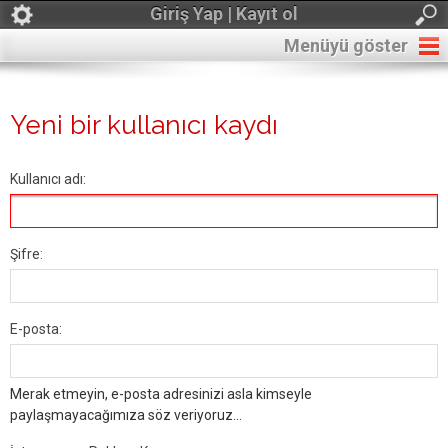
Giriş Yap | Kayıt ol
Menüyü göster
Yeni bir kullanıcı kaydı
Kullanıcı adı:
Şifre:
E-posta:
Merak etmeyin, e-posta adresinizi asla kimseyle
paylaşmayacağımıza söz veriyoruz...