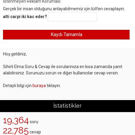
İstenmeyen Reklam Koruması:
Gerçek bir insan olduğunu anlayabilmemiz için lütfen cevaplayın:.
alti carpi iki kac eder?
Hoş geldiniz,
Sihirli Elma Soru & Cevap ile sorularınıza en kısa zamanda yanıt
alabilirsiniz. Sorunuzu sorun ve diğer kullanıcılar cevap versin.
Detaylı bilgi için
buraya
tıklayın.
İstatistikler
19,364
soru
22,785
cevap