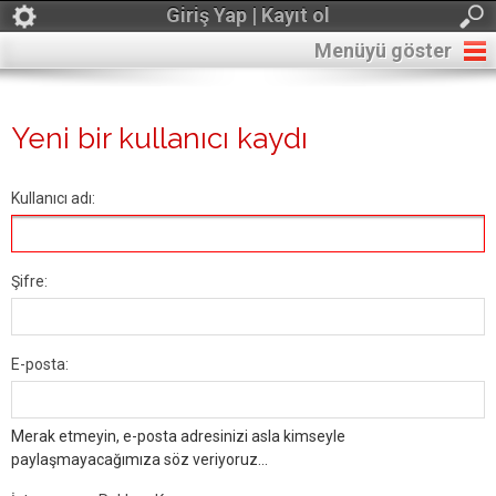
Giriş Yap | Kayıt ol
Menüyü göster
Yeni bir kullanıcı kaydı
Kullanıcı adı:
Şifre:
E-posta:
Merak etmeyin, e-posta adresinizi asla kimseyle
paylaşmayacağımıza söz veriyoruz...