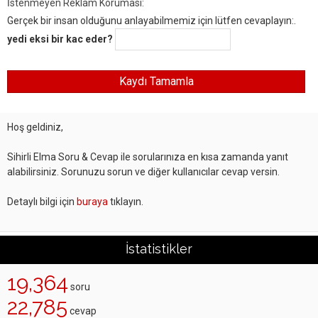
İstenmeyen Reklam Koruması:
Gerçek bir insan olduğunu anlayabilmemiz için lütfen cevaplayın:.
yedi eksi bir kac eder?
Hoş geldiniz,
Sihirli Elma Soru & Cevap ile sorularınıza en kısa zamanda yanıt
alabilirsiniz. Sorunuzu sorun ve diğer kullanıcılar cevap versin.
Detaylı bilgi için
buraya
tıklayın.
İstatistikler
19,364
soru
22,785
cevap