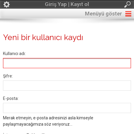
Giriş Yap | Kayıt ol
Menüyü göster
Yeni bir kullanıcı kaydı
Kullanıcı adı:
Şifre:
E-posta:
Merak etmeyin, e-posta adresinizi asla kimseyle
paylaşmayacağımıza söz veriyoruz...