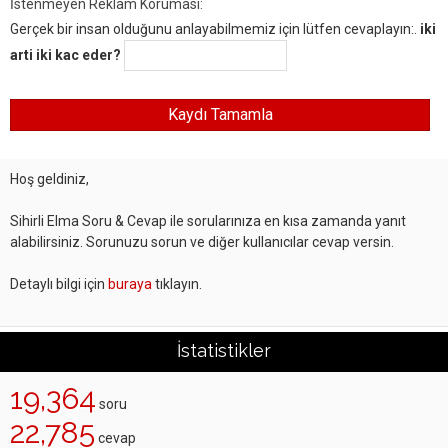
İstenmeyen Reklam Koruması:
Gerçek bir insan olduğunu anlayabilmemiz için lütfen cevaplayın:.
iki
arti iki kac eder?
Hoş geldiniz,
Sihirli Elma Soru & Cevap ile sorularınıza en kısa zamanda yanıt
alabilirsiniz. Sorunuzu sorun ve diğer kullanıcılar cevap versin.
Detaylı bilgi için
buraya
tıklayın.
İstatistikler
19,364
soru
22,785
cevap