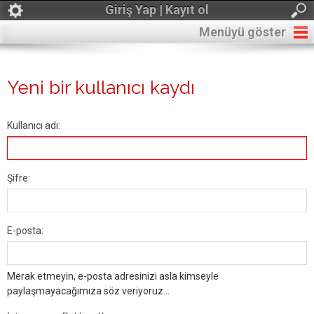
Giriş Yap | Kayıt ol
Menüyü göster
Yeni bir kullanıcı kaydı
Kullanıcı adı:
Şifre:
E-posta:
Merak etmeyin, e-posta adresinizi asla kimseyle
paylaşmayacağımıza söz veriyoruz...