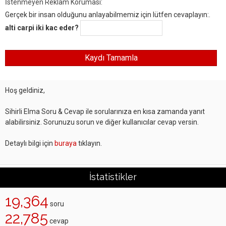
İstenmeyen Reklam Koruması:
Gerçek bir insan olduğunu anlayabilmemiz için lütfen cevaplayın:.
alti carpi iki kac eder?
Hoş geldiniz,
Sihirli Elma Soru & Cevap ile sorularınıza en kısa zamanda yanıt
alabilirsiniz. Sorunuzu sorun ve diğer kullanıcılar cevap versin.
Detaylı bilgi için
buraya
tıklayın.
İstatistikler
19,364
soru
22,785
cevap