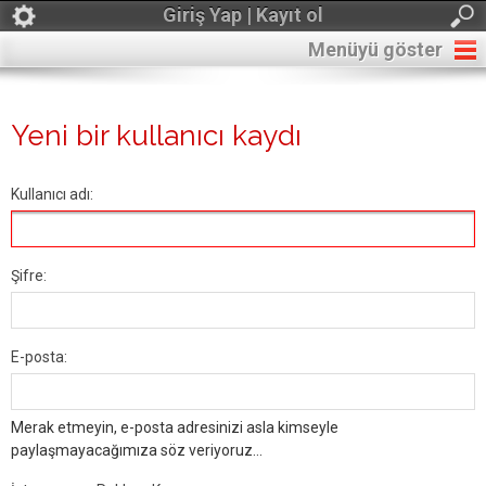
Giriş Yap | Kayıt ol
Menüyü göster
Yeni bir kullanıcı kaydı
Kullanıcı adı:
Şifre:
E-posta:
Merak etmeyin, e-posta adresinizi asla kimseyle
paylaşmayacağımıza söz veriyoruz...