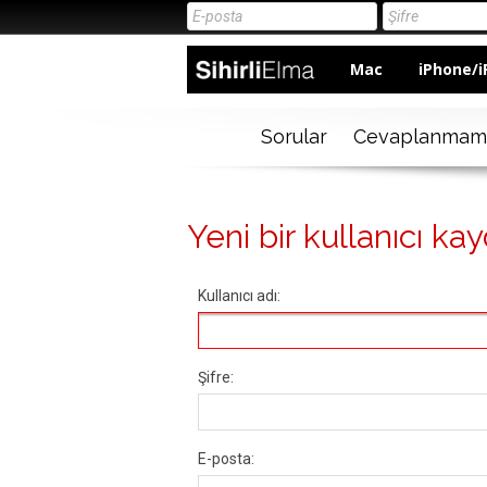
Mac
iPhone/i
Sorular
Cevaplanmam
Yeni bir kullanıcı kay
Kullanıcı adı:
Şifre:
E-posta: