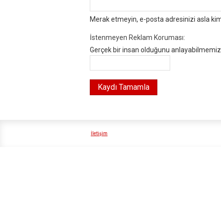
Merak etmeyin, e-posta adresinizi asla ki
İstenmeyen Reklam Koruması:
Gerçek bir insan olduğunu anlayabilmemiz i
İletişim