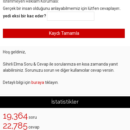
İstenmeyen Reklam Koruması:
Gerçek bir insan olduğunu anlayabilmemiz için lütfen cevaplayın:.
yedi eksi bir kac eder?
Hoş geldiniz,
Sihirli Elma Soru & Cevap ile sorularınıza en kısa zamanda yanıt
alabilirsiniz. Sorunuzu sorun ve diğer kullanıcılar cevap versin.
Detaylı bilgi için
buraya
tıklayın.
İstatistikler
19,364
soru
22,785
cevap