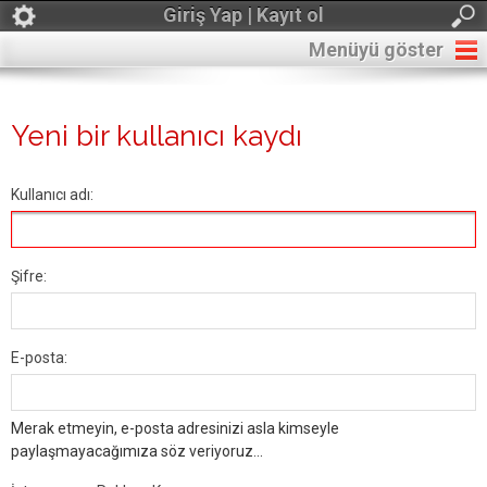
Giriş Yap | Kayıt ol
Menüyü göster
Yeni bir kullanıcı kaydı
Kullanıcı adı:
Şifre:
E-posta:
Merak etmeyin, e-posta adresinizi asla kimseyle
paylaşmayacağımıza söz veriyoruz...