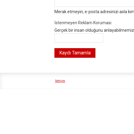
Merak etmeyin, e-posta adresinizi asla ki
İstenmeyen Reklam Koruması:
Gerçek bir insan olduğunu anlayabilmemiz i
İletişim