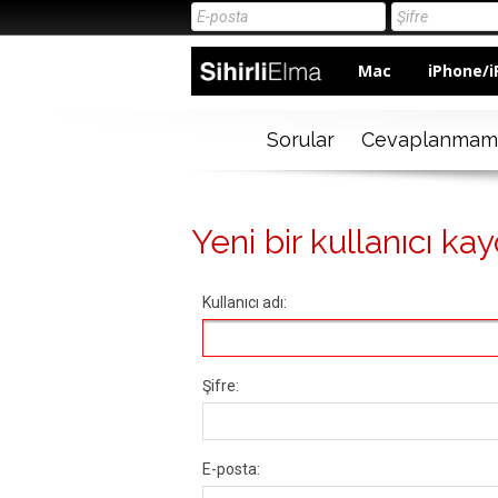
Mac
iPhone/i
Sorular
Cevaplanmam
Yeni bir kullanıcı kay
Kullanıcı adı:
Şifre:
E-posta: