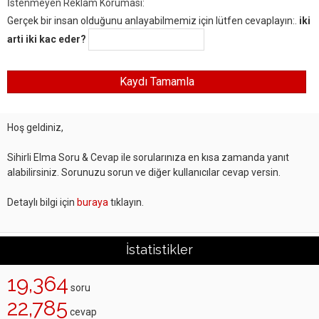
İstenmeyen Reklam Koruması:
Gerçek bir insan olduğunu anlayabilmemiz için lütfen cevaplayın:.
iki
arti iki kac eder?
Hoş geldiniz,
Sihirli Elma Soru & Cevap ile sorularınıza en kısa zamanda yanıt
alabilirsiniz. Sorunuzu sorun ve diğer kullanıcılar cevap versin.
Detaylı bilgi için
buraya
tıklayın.
İstatistikler
19,364
soru
22,785
cevap