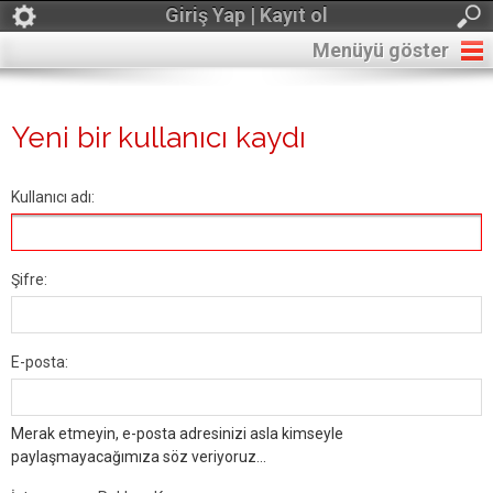
Giriş Yap | Kayıt ol
Menüyü göster
Yeni bir kullanıcı kaydı
Kullanıcı adı:
Şifre:
E-posta:
Merak etmeyin, e-posta adresinizi asla kimseyle
paylaşmayacağımıza söz veriyoruz...