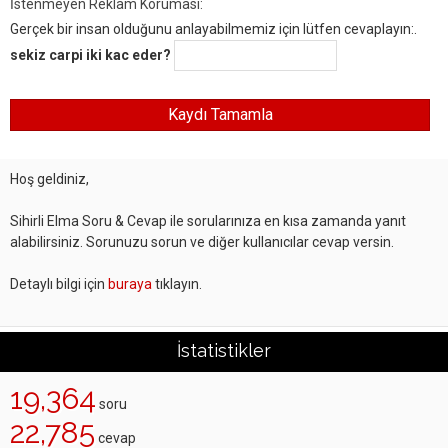
İstenmeyen Reklam Koruması:
Gerçek bir insan olduğunu anlayabilmemiz için lütfen cevaplayın:.
sekiz carpi iki kac eder?
Hoş geldiniz,
Sihirli Elma Soru & Cevap ile sorularınıza en kısa zamanda yanıt
alabilirsiniz. Sorunuzu sorun ve diğer kullanıcılar cevap versin.
Detaylı bilgi için
buraya
tıklayın.
İstatistikler
19,364
soru
22,785
cevap