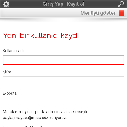
Giriş Yap | Kayıt ol
Menüyü göster
Yeni bir kullanıcı kaydı
Kullanıcı adı:
Şifre:
E-posta:
Merak etmeyin, e-posta adresinizi asla kimseyle
paylaşmayacağımıza söz veriyoruz...