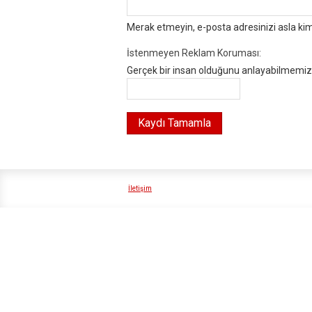
Merak etmeyin, e-posta adresinizi asla ki
İstenmeyen Reklam Koruması:
Gerçek bir insan olduğunu anlayabilmemiz i
İletişim