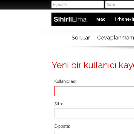
Mac
iPhone/i
Sorular
Cevaplanmam
Yeni bir kullanıcı kay
Kullanıcı adı:
Şifre:
E-posta: