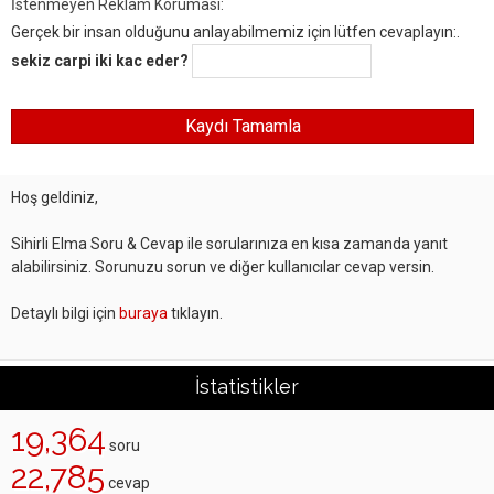
İstenmeyen Reklam Koruması:
Gerçek bir insan olduğunu anlayabilmemiz için lütfen cevaplayın:.
sekiz carpi iki kac eder?
Hoş geldiniz,
Sihirli Elma Soru & Cevap ile sorularınıza en kısa zamanda yanıt
alabilirsiniz. Sorunuzu sorun ve diğer kullanıcılar cevap versin.
Detaylı bilgi için
buraya
tıklayın.
İstatistikler
19,364
soru
22,785
cevap