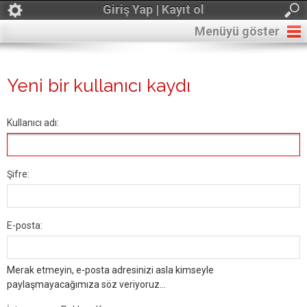
Giriş Yap | Kayıt ol
Menüyü göster
Yeni bir kullanıcı kaydı
Kullanıcı adı:
Şifre:
E-posta:
Merak etmeyin, e-posta adresinizi asla kimseyle
paylaşmayacağımıza söz veriyoruz...