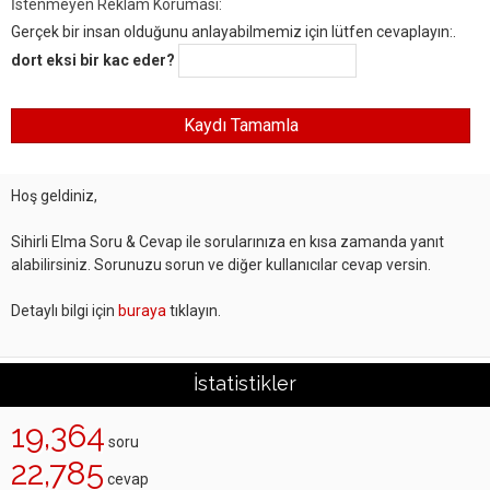
İstenmeyen Reklam Koruması:
Gerçek bir insan olduğunu anlayabilmemiz için lütfen cevaplayın:.
dort eksi bir kac eder?
Hoş geldiniz,
Sihirli Elma Soru & Cevap ile sorularınıza en kısa zamanda yanıt
alabilirsiniz. Sorunuzu sorun ve diğer kullanıcılar cevap versin.
Detaylı bilgi için
buraya
tıklayın.
İstatistikler
19,364
soru
22,785
cevap