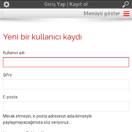
Giriş Yap | Kayıt ol
Menüyü göster
Yeni bir kullanıcı kaydı
Kullanıcı adı:
Şifre:
E-posta:
Merak etmeyin, e-posta adresinizi asla kimseyle
paylaşmayacağımıza söz veriyoruz...