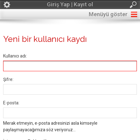
Giriş Yap | Kayıt ol
Menüyü göster
Yeni bir kullanıcı kaydı
Kullanıcı adı:
Şifre:
E-posta:
Merak etmeyin, e-posta adresinizi asla kimseyle
paylaşmayacağımıza söz veriyoruz...