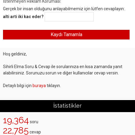
İstenmeyen Reklam Koruması:
Gerçek bir insan olduğunu anlayabilmemiz için lütfen cevaplayın:.
alti arti iki kac eder?
Hoş geldiniz,
Sihirli Elma Soru & Cevap ile sorularınıza en kısa zamanda yanıt
alabilirsiniz. Sorunuzu sorun ve diğer kullanıcılar cevap versin.
Detaylı bilgi için
buraya
tıklayın.
İstatistikler
19,364
soru
22,785
cevap