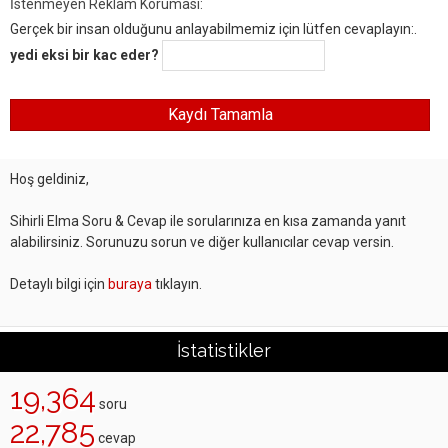
İstenmeyen Reklam Koruması:
Gerçek bir insan olduğunu anlayabilmemiz için lütfen cevaplayın:.
yedi eksi bir kac eder?
Hoş geldiniz,
Sihirli Elma Soru & Cevap ile sorularınıza en kısa zamanda yanıt
alabilirsiniz. Sorunuzu sorun ve diğer kullanıcılar cevap versin.
Detaylı bilgi için
buraya
tıklayın.
İstatistikler
19,364
soru
22,785
cevap