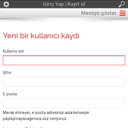
Giriş Yap | Kayıt ol
Menüyü göster
Yeni bir kullanıcı kaydı
Kullanıcı adı:
Şifre:
E-posta:
Merak etmeyin, e-posta adresinizi asla kimseyle
paylaşmayacağımıza söz veriyoruz...