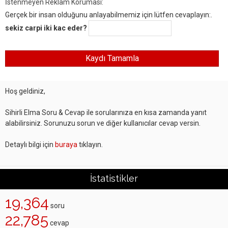
İstenmeyen Reklam Koruması:
Gerçek bir insan olduğunu anlayabilmemiz için lütfen cevaplayın:.
sekiz carpi iki kac eder?
Hoş geldiniz,
Sihirli Elma Soru & Cevap ile sorularınıza en kısa zamanda yanıt
alabilirsiniz. Sorunuzu sorun ve diğer kullanıcılar cevap versin.
Detaylı bilgi için
buraya
tıklayın.
İstatistikler
19,364
soru
22,785
cevap