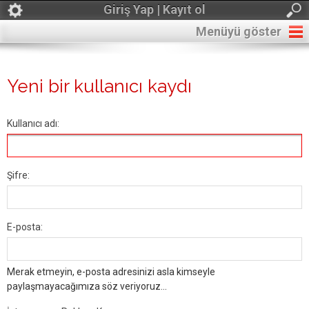
Giriş Yap | Kayıt ol
Menüyü göster
Yeni bir kullanıcı kaydı
Kullanıcı adı:
Şifre:
E-posta:
Merak etmeyin, e-posta adresinizi asla kimseyle
paylaşmayacağımıza söz veriyoruz...