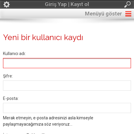
Giriş Yap | Kayıt ol
Menüyü göster
Yeni bir kullanıcı kaydı
Kullanıcı adı:
Şifre:
E-posta:
Merak etmeyin, e-posta adresinizi asla kimseyle
paylaşmayacağımıza söz veriyoruz...