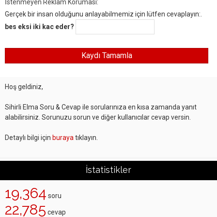
İstenmeyen Reklam Koruması:
Gerçek bir insan olduğunu anlayabilmemiz için lütfen cevaplayın:.
bes eksi iki kac eder?
Hoş geldiniz,
Sihirli Elma Soru & Cevap ile sorularınıza en kısa zamanda yanıt
alabilirsiniz. Sorunuzu sorun ve diğer kullanıcılar cevap versin.
Detaylı bilgi için
buraya
tıklayın.
İstatistikler
19,364
soru
22,785
cevap