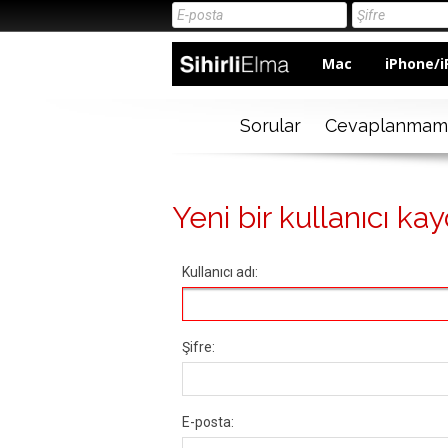
Mac
iPhone/i
Sorular
Cevaplanmam
Yeni bir kullanıcı kay
Kullanıcı adı:
Şifre:
E-posta: