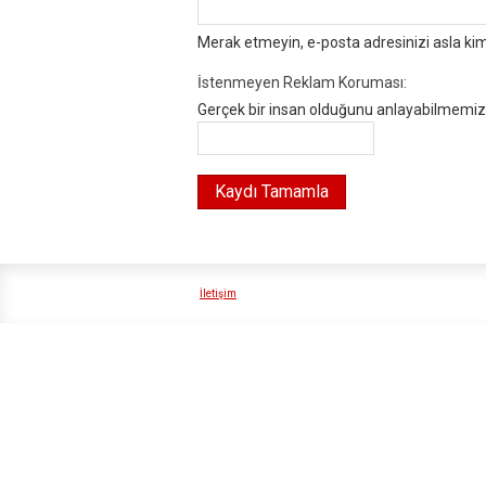
Merak etmeyin, e-posta adresinizi asla ki
İstenmeyen Reklam Koruması:
Gerçek bir insan olduğunu anlayabilmemiz i
İletişim