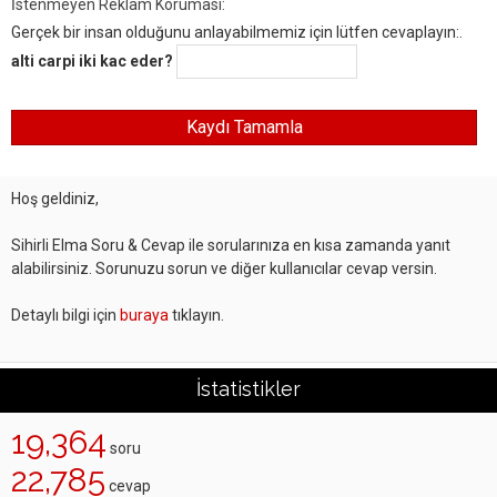
İstenmeyen Reklam Koruması:
Gerçek bir insan olduğunu anlayabilmemiz için lütfen cevaplayın:.
alti carpi iki kac eder?
Hoş geldiniz,
Sihirli Elma Soru & Cevap ile sorularınıza en kısa zamanda yanıt
alabilirsiniz. Sorunuzu sorun ve diğer kullanıcılar cevap versin.
Detaylı bilgi için
buraya
tıklayın.
İstatistikler
19,364
soru
22,785
cevap