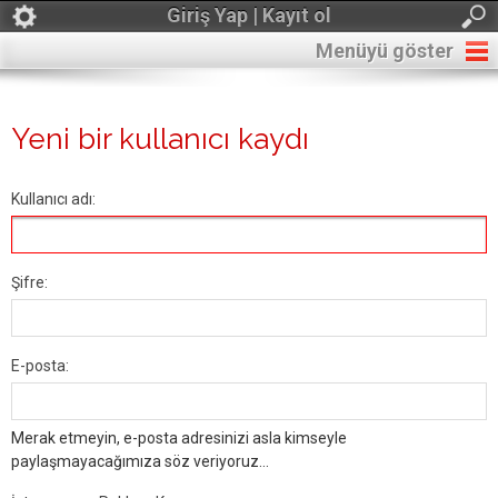
Giriş Yap | Kayıt ol
Menüyü göster
Yeni bir kullanıcı kaydı
Kullanıcı adı:
Şifre:
E-posta:
Merak etmeyin, e-posta adresinizi asla kimseyle
paylaşmayacağımıza söz veriyoruz...