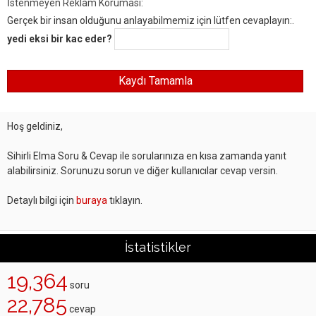
İstenmeyen Reklam Koruması:
Gerçek bir insan olduğunu anlayabilmemiz için lütfen cevaplayın:.
yedi eksi bir kac eder?
Hoş geldiniz,
Sihirli Elma Soru & Cevap ile sorularınıza en kısa zamanda yanıt
alabilirsiniz. Sorunuzu sorun ve diğer kullanıcılar cevap versin.
Detaylı bilgi için
buraya
tıklayın.
İstatistikler
19,364
soru
22,785
cevap