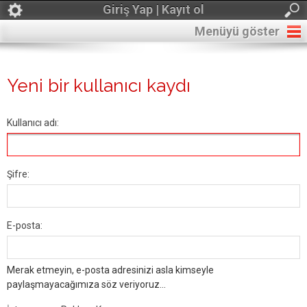
Giriş Yap | Kayıt ol
Menüyü göster
Yeni bir kullanıcı kaydı
Kullanıcı adı:
Şifre:
E-posta:
Merak etmeyin, e-posta adresinizi asla kimseyle
paylaşmayacağımıza söz veriyoruz...