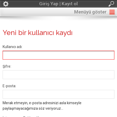
Giriş Yap | Kayıt ol
Menüyü göster
Yeni bir kullanıcı kaydı
Kullanıcı adı:
Şifre:
E-posta:
Merak etmeyin, e-posta adresinizi asla kimseyle
paylaşmayacağımıza söz veriyoruz...