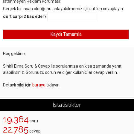
İstenmeyen Reklam Koruması:
Gerçek bir insan olduğunu anlayabilmemiz için lütfen cevaplayın:.
dort carpi 2 kac eder?
Hoş geldiniz,
Sihirli Elma Soru & Cevap ile sorularınıza en kısa zamanda yanıt
alabilirsiniz. Sorunuzu sorun ve diğer kullanıcılar cevap versin.
Detaylı bilgi için
buraya
tıklayın.
İstatistikler
19,364
soru
22,785
cevap