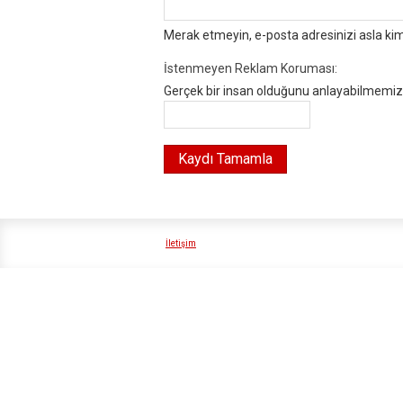
Merak etmeyin, e-posta adresinizi asla ki
İstenmeyen Reklam Koruması:
Gerçek bir insan olduğunu anlayabilmemiz i
İletişim