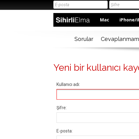
Mac
iPhone/i
Sorular
Cevaplanmam
Yeni bir kullanıcı kay
Kullanıcı adı:
Şifre:
E-posta: