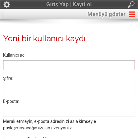
Giriş Yap | Kayıt ol
Menüyü göster
Yeni bir kullanıcı kaydı
Kullanıcı adı:
Şifre:
E-posta:
Merak etmeyin, e-posta adresinizi asla kimseyle
paylaşmayacağımıza söz veriyoruz...