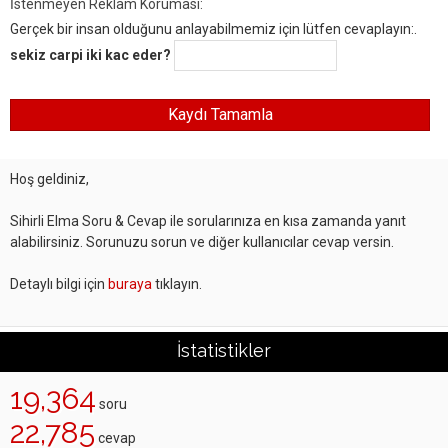
İstenmeyen Reklam Koruması:
Gerçek bir insan olduğunu anlayabilmemiz için lütfen cevaplayın:.
sekiz carpi iki kac eder?
Hoş geldiniz,
Sihirli Elma Soru & Cevap ile sorularınıza en kısa zamanda yanıt
alabilirsiniz. Sorunuzu sorun ve diğer kullanıcılar cevap versin.
Detaylı bilgi için
buraya
tıklayın.
İstatistikler
19,364
soru
22,785
cevap