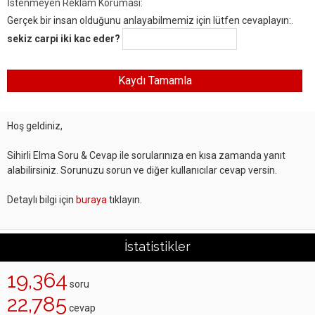
İstenmeyen Reklam Koruması:
Gerçek bir insan olduğunu anlayabilmemiz için lütfen cevaplayın:.
sekiz carpi iki kac eder?
Hoş geldiniz,
Sihirli Elma Soru & Cevap ile sorularınıza en kısa zamanda yanıt
alabilirsiniz. Sorunuzu sorun ve diğer kullanıcılar cevap versin.
Detaylı bilgi için
buraya
tıklayın.
İstatistikler
19,364
soru
22,785
cevap