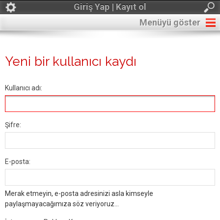
Giriş Yap | Kayıt ol
Menüyü göster
Yeni bir kullanıcı kaydı
Kullanıcı adı:
Şifre:
E-posta:
Merak etmeyin, e-posta adresinizi asla kimseyle
paylaşmayacağımıza söz veriyoruz...