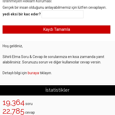
İstenmeyen Reklam Koruması:
Gerçek bir insan olduğunu anlayabilmemiz için lütfen cevaplayın:.
yedi eksi bir kac eder?
Hoş geldiniz,
Sihirli Elma Soru & Cevap ile sorularınıza en kısa zamanda yanıt
alabilirsiniz. Sorunuzu sorun ve diğer kullanıcılar cevap versin.
Detaylı bilgi için
buraya
tıklayın.
İstatistikler
19,364
soru
22,785
cevap