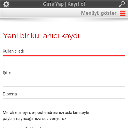
Giriş Yap | Kayıt ol
Menüyü göster
Yeni bir kullanıcı kaydı
Kullanıcı adı:
Şifre:
E-posta:
Merak etmeyin, e-posta adresinizi asla kimseyle
paylaşmayacağımıza söz veriyoruz...