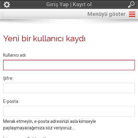
Giriş Yap | Kayıt ol
Menüyü göster
Yeni bir kullanıcı kaydı
Kullanıcı adı:
Şifre:
E-posta:
Merak etmeyin, e-posta adresinizi asla kimseyle
paylaşmayacağımıza söz veriyoruz...