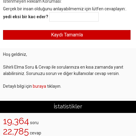
İstenmeyen Reklam Koruması:
Gerçek bir insan olduğunu anlayabilmemiz için lütfen cevaplayın:.
yedi eksi bir kac eder?
Hoş geldiniz,
Sihirli Elma Soru & Cevap ile sorularınıza en kısa zamanda yanıt
alabilirsiniz. Sorunuzu sorun ve diğer kullanıcılar cevap versin.
Detaylı bilgi için
buraya
tıklayın.
İstatistikler
19,364
soru
22,785
cevap