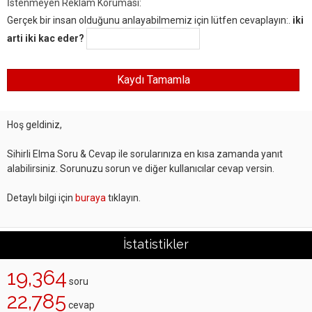
İstenmeyen Reklam Koruması:
Gerçek bir insan olduğunu anlayabilmemiz için lütfen cevaplayın:.
iki
arti iki kac eder?
Hoş geldiniz,
Sihirli Elma Soru & Cevap ile sorularınıza en kısa zamanda yanıt
alabilirsiniz. Sorunuzu sorun ve diğer kullanıcılar cevap versin.
Detaylı bilgi için
buraya
tıklayın.
İstatistikler
19,364
soru
22,785
cevap