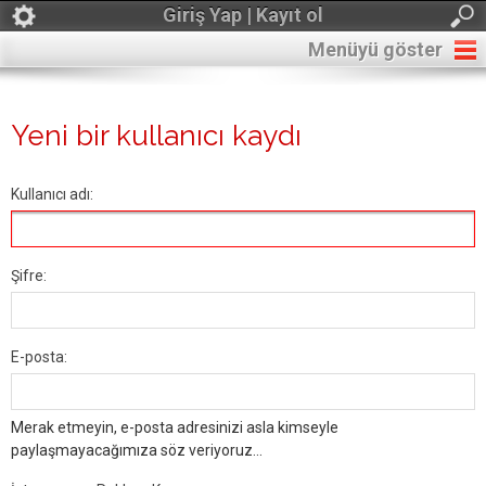
Giriş Yap | Kayıt ol
Menüyü göster
Yeni bir kullanıcı kaydı
Kullanıcı adı:
Şifre:
E-posta:
Merak etmeyin, e-posta adresinizi asla kimseyle
paylaşmayacağımıza söz veriyoruz...