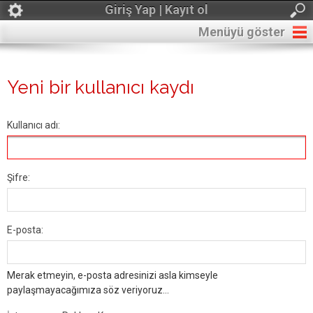
Giriş Yap | Kayıt ol
Menüyü göster
Yeni bir kullanıcı kaydı
Kullanıcı adı:
Şifre:
E-posta:
Merak etmeyin, e-posta adresinizi asla kimseyle
paylaşmayacağımıza söz veriyoruz...