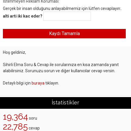
İstenmeyen Reklam Koruması:
Gerçek bir insan olduğunu anlayabilmemiz için lütfen cevaplayın:.
alti arti iki kac eder?
Hoş geldiniz,
Sihirli Elma Soru & Cevap ile sorularınıza en kısa zamanda yanıt
alabilirsiniz. Sorunuzu sorun ve diğer kullanıcılar cevap versin.
Detaylı bilgi için
buraya
tıklayın.
İstatistikler
19,364
soru
22,785
cevap