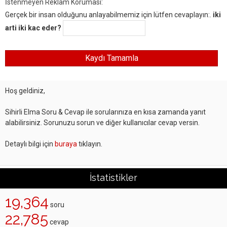
İstenmeyen Reklam Koruması:
Gerçek bir insan olduğunu anlayabilmemiz için lütfen cevaplayın:.
iki
arti iki kac eder?
Hoş geldiniz,
Sihirli Elma Soru & Cevap ile sorularınıza en kısa zamanda yanıt
alabilirsiniz. Sorunuzu sorun ve diğer kullanıcılar cevap versin.
Detaylı bilgi için
buraya
tıklayın.
İstatistikler
19,364
soru
22,785
cevap