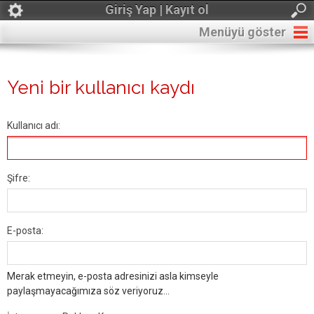
Giriş Yap | Kayıt ol
Menüyü göster
Yeni bir kullanıcı kaydı
Kullanıcı adı:
Şifre:
E-posta:
Merak etmeyin, e-posta adresinizi asla kimseyle
paylaşmayacağımıza söz veriyoruz...