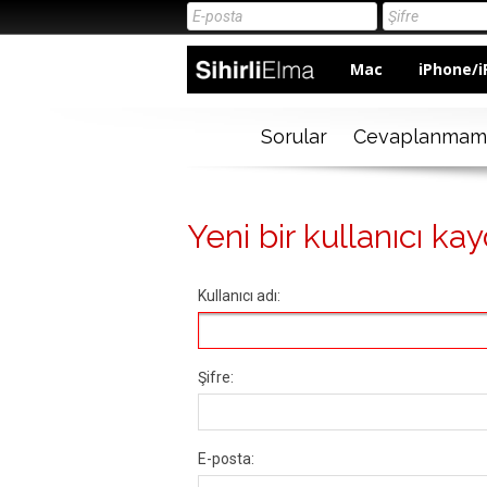
Mac
iPhone/i
Sorular
Cevaplanmam
Yeni bir kullanıcı kay
Kullanıcı adı:
Şifre:
E-posta: