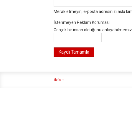
Merak etmeyin, e-posta adresinizi asla ki
İstenmeyen Reklam Koruması:
Gerçek bir insan olduğunu anlayabilmemiz i
İletişim