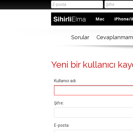
Mac
iPhone/i
Sorular
Cevaplanmam
Yeni bir kullanıcı kay
Kullanıcı adı:
Şifre:
E-posta: