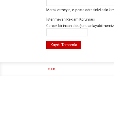
Merak etmeyin, e-posta adresinizi asla ki
İstenmeyen Reklam Koruması:
Gerçek bir insan olduğunu anlayabilmemiz i
İletişim