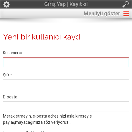
Giriş Yap | Kayıt ol
Menüyü göster
Yeni bir kullanıcı kaydı
Kullanıcı adı:
Şifre:
E-posta:
Merak etmeyin, e-posta adresinizi asla kimseyle
paylaşmayacağımıza söz veriyoruz...