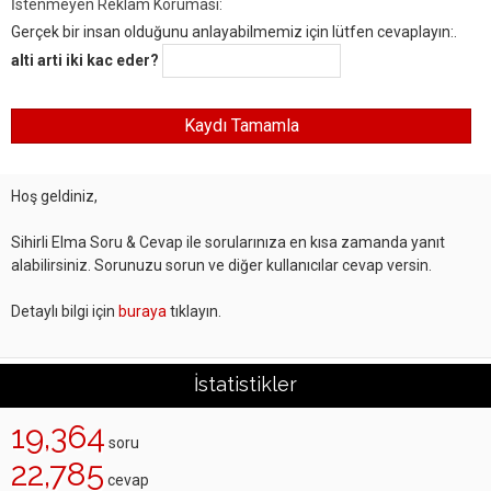
İstenmeyen Reklam Koruması:
Gerçek bir insan olduğunu anlayabilmemiz için lütfen cevaplayın:.
alti arti iki kac eder?
Hoş geldiniz,
Sihirli Elma Soru & Cevap ile sorularınıza en kısa zamanda yanıt
alabilirsiniz. Sorunuzu sorun ve diğer kullanıcılar cevap versin.
Detaylı bilgi için
buraya
tıklayın.
İstatistikler
19,364
soru
22,785
cevap