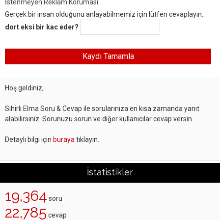
İstenmeyen Reklam Koruması:
Gerçek bir insan olduğunu anlayabilmemiz için lütfen cevaplayın:.
dort eksi bir kac eder?
Hoş geldiniz,
Sihirli Elma Soru & Cevap ile sorularınıza en kısa zamanda yanıt
alabilirsiniz. Sorunuzu sorun ve diğer kullanıcılar cevap versin.
Detaylı bilgi için
buraya
tıklayın.
İstatistikler
19,364
soru
22,785
cevap