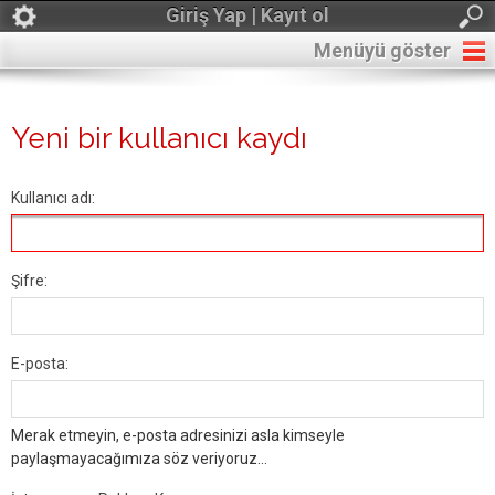
Giriş Yap | Kayıt ol
Menüyü göster
Yeni bir kullanıcı kaydı
Kullanıcı adı:
Şifre:
E-posta:
Merak etmeyin, e-posta adresinizi asla kimseyle
paylaşmayacağımıza söz veriyoruz...