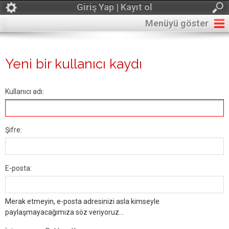
Giriş Yap | Kayıt ol
Menüyü göster
Yeni bir kullanıcı kaydı
Kullanıcı adı:
Şifre:
E-posta:
Merak etmeyin, e-posta adresinizi asla kimseyle
paylaşmayacağımıza söz veriyoruz...