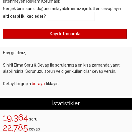
İstenmeyen Reklam Koruması:
Gerçek bir insan olduğunu anlayabilmemiz için lütfen cevaplayın:.
alti carpi iki kac eder?
Hoş geldiniz,
Sihirli Elma Soru & Cevap ile sorularınıza en kısa zamanda yanıt
alabilirsiniz. Sorunuzu sorun ve diğer kullanıcılar cevap versin.
Detaylı bilgi için
buraya
tıklayın.
İstatistikler
19,364
soru
22,785
cevap