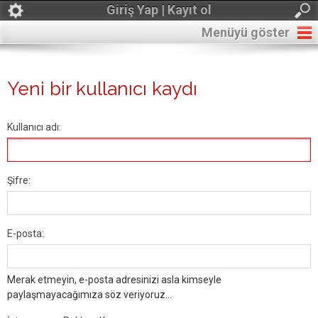
Giriş Yap | Kayıt ol
Menüyü göster
Yeni bir kullanıcı kaydı
Kullanıcı adı:
Şifre:
E-posta:
Merak etmeyin, e-posta adresinizi asla kimseyle
paylaşmayacağımıza söz veriyoruz...