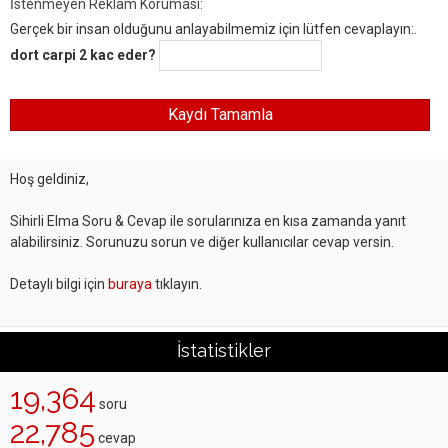
İstenmeyen Reklam Koruması:
Gerçek bir insan olduğunu anlayabilmemiz için lütfen cevaplayın:.
dort carpi 2 kac eder?
Hoş geldiniz,
Sihirli Elma Soru & Cevap ile sorularınıza en kısa zamanda yanıt
alabilirsiniz. Sorunuzu sorun ve diğer kullanıcılar cevap versin.
Detaylı bilgi için
buraya
tıklayın.
İstatistikler
19,364
soru
22,785
cevap