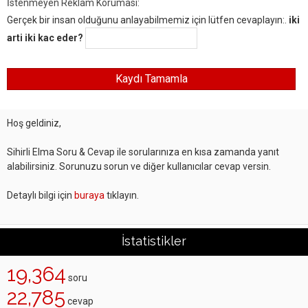
İstenmeyen Reklam Koruması:
Gerçek bir insan olduğunu anlayabilmemiz için lütfen cevaplayın:.
iki
arti iki kac eder?
Hoş geldiniz,
Sihirli Elma Soru & Cevap ile sorularınıza en kısa zamanda yanıt
alabilirsiniz. Sorunuzu sorun ve diğer kullanıcılar cevap versin.
Detaylı bilgi için
buraya
tıklayın.
İstatistikler
19,364
soru
22,785
cevap