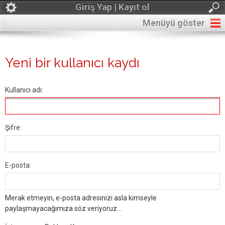
Giriş Yap | Kayıt ol
Menüyü göster
Yeni bir kullanıcı kaydı
Kullanıcı adı:
Şifre:
E-posta:
Merak etmeyin, e-posta adresinizi asla kimseyle
paylaşmayacağımıza söz veriyoruz...