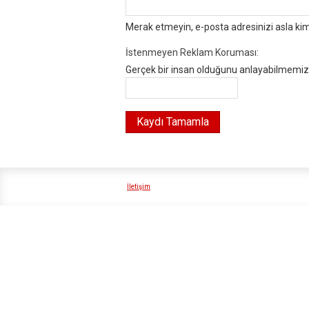
Merak etmeyin, e-posta adresinizi asla ki
İstenmeyen Reklam Koruması:
Gerçek bir insan olduğunu anlayabilmemiz i
İletişim