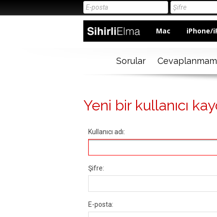
Mac
iPhone/i
Sorular
Cevaplanmam
Yeni bir kullanıcı kay
Kullanıcı adı:
Şifre:
E-posta: