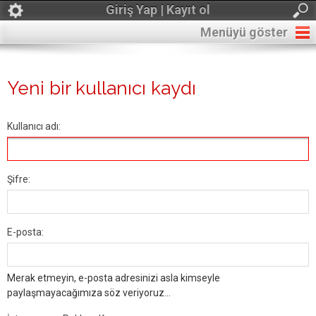
Giriş Yap | Kayıt ol
Menüyü göster
Yeni bir kullanıcı kaydı
Kullanıcı adı:
Şifre:
E-posta:
Merak etmeyin, e-posta adresinizi asla kimseyle
paylaşmayacağımıza söz veriyoruz...