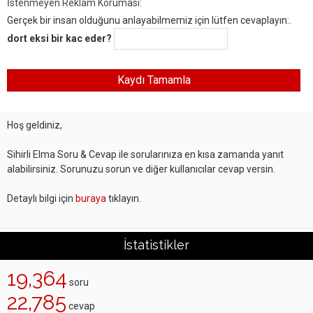
İstenmeyen Reklam Koruması:
Gerçek bir insan olduğunu anlayabilmemiz için lütfen cevaplayın:.
dort eksi bir kac eder?
Hoş geldiniz,
Sihirli Elma Soru & Cevap ile sorularınıza en kısa zamanda yanıt
alabilirsiniz. Sorunuzu sorun ve diğer kullanıcılar cevap versin.
Detaylı bilgi için
buraya
tıklayın.
İstatistikler
19,364
soru
22,785
cevap