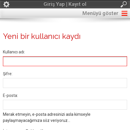
Giriş Yap | Kayıt ol
Menüyü göster
Yeni bir kullanıcı kaydı
Kullanıcı adı:
Şifre:
E-posta:
Merak etmeyin, e-posta adresinizi asla kimseyle
paylaşmayacağımıza söz veriyoruz...