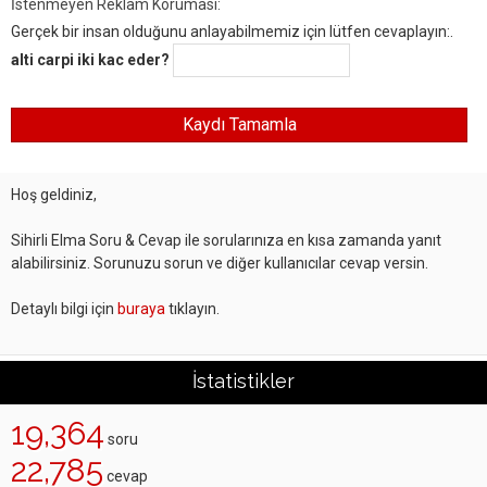
İstenmeyen Reklam Koruması:
Gerçek bir insan olduğunu anlayabilmemiz için lütfen cevaplayın:.
alti carpi iki kac eder?
Hoş geldiniz,
Sihirli Elma Soru & Cevap ile sorularınıza en kısa zamanda yanıt
alabilirsiniz. Sorunuzu sorun ve diğer kullanıcılar cevap versin.
Detaylı bilgi için
buraya
tıklayın.
İstatistikler
19,364
soru
22,785
cevap