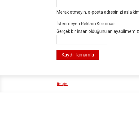
Merak etmeyin, e-posta adresinizi asla ki
İstenmeyen Reklam Koruması:
Gerçek bir insan olduğunu anlayabilmemiz i
İletişim