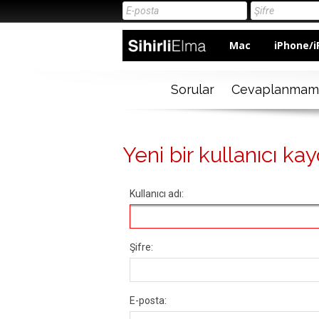
Mac
iPhone/i
Sorular
Cevaplanmam
Yeni bir kullanıcı kay
Kullanıcı adı:
Şifre:
E-posta: