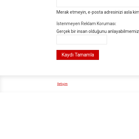
Merak etmeyin, e-posta adresinizi asla ki
İstenmeyen Reklam Koruması:
Gerçek bir insan olduğunu anlayabilmemiz i
İletişim