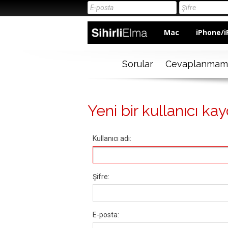
Mac
iPhone/i
Sorular
Cevaplanmam
Yeni bir kullanıcı kay
Kullanıcı adı:
Şifre:
E-posta: