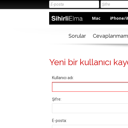
Mac
iPhone/i
Sorular
Cevaplanmam
Yeni bir kullanıcı kay
Kullanıcı adı:
Şifre:
E-posta: