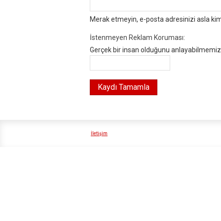
Merak etmeyin, e-posta adresinizi asla ki
İstenmeyen Reklam Koruması:
Gerçek bir insan olduğunu anlayabilmemiz i
İletişim