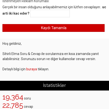
İstenmeyen Reklam Koruması:
Gerçek bir insan olduğunu anlayabilmemiz için lütfen cevaplayın:.
uc
arti iki kac eder?
Hoş geldiniz,
Sihirli Elma Soru & Cevap ile sorularınıza en kısa zamanda yanıt
alabilirsiniz. Sorunuzu sorun ve diğer kullanıcılar cevap versin.
Detaylı bilgi için
buraya
tıklayın.
İstatistikler
19,364
soru
22,785
cevap