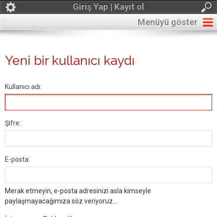
Giriş Yap | Kayıt ol
Menüyü göster
Yeni bir kullanıcı kaydı
Kullanıcı adı:
Şifre:
E-posta:
Merak etmeyin, e-posta adresinizi asla kimseyle
paylaşmayacağımıza söz veriyoruz...