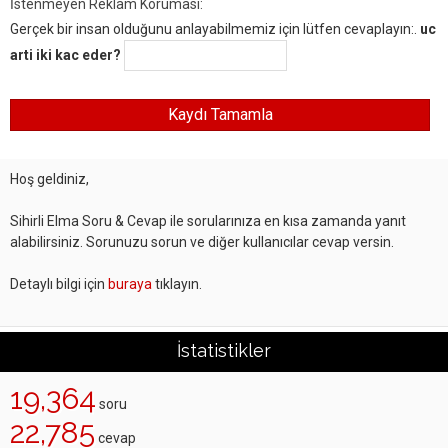
İstenmeyen Reklam Koruması:
Gerçek bir insan olduğunu anlayabilmemiz için lütfen cevaplayın:.
uc
arti iki kac eder?
Hoş geldiniz,
Sihirli Elma Soru & Cevap ile sorularınıza en kısa zamanda yanıt
alabilirsiniz. Sorunuzu sorun ve diğer kullanıcılar cevap versin.
Detaylı bilgi için
buraya
tıklayın.
İstatistikler
19,364
soru
22,785
cevap