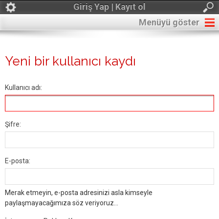
Giriş Yap | Kayıt ol
Menüyü göster
Yeni bir kullanıcı kaydı
Kullanıcı adı:
Şifre:
E-posta:
Merak etmeyin, e-posta adresinizi asla kimseyle
paylaşmayacağımıza söz veriyoruz...