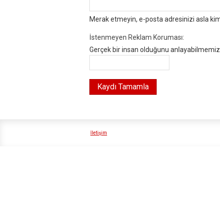
Merak etmeyin, e-posta adresinizi asla ki
İstenmeyen Reklam Koruması:
Gerçek bir insan olduğunu anlayabilmemiz i
İletişim