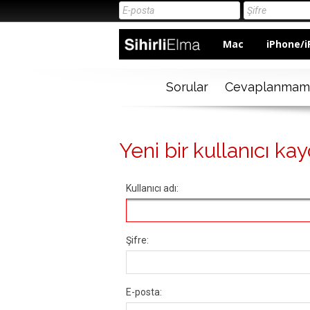
Mac
iPhone/i
Sorular
Cevaplanmam
Yeni bir kullanıcı kay
Kullanıcı adı:
Şifre:
E-posta: