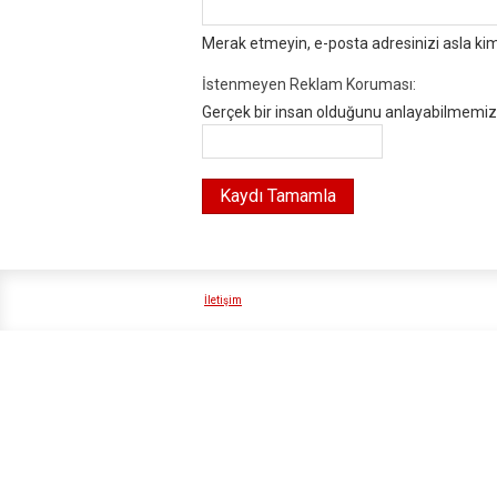
Merak etmeyin, e-posta adresinizi asla ki
İstenmeyen Reklam Koruması:
Gerçek bir insan olduğunu anlayabilmemiz i
İletişim