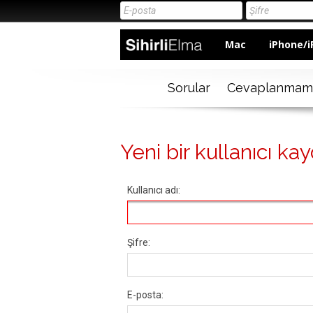
Mac
iPhone/i
Sorular
Cevaplanmam
Yeni bir kullanıcı kay
Kullanıcı adı:
Şifre:
E-posta: