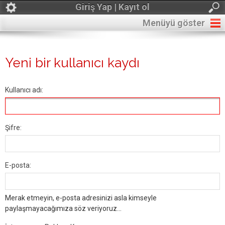
Giriş Yap | Kayıt ol
Menüyü göster
Yeni bir kullanıcı kaydı
Kullanıcı adı:
Şifre:
E-posta:
Merak etmeyin, e-posta adresinizi asla kimseyle
paylaşmayacağımıza söz veriyoruz...