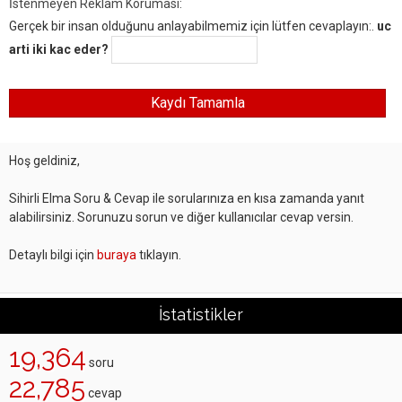
İstenmeyen Reklam Koruması:
Gerçek bir insan olduğunu anlayabilmemiz için lütfen cevaplayın:.
uc
arti iki kac eder?
Hoş geldiniz,
Sihirli Elma Soru & Cevap ile sorularınıza en kısa zamanda yanıt
alabilirsiniz. Sorunuzu sorun ve diğer kullanıcılar cevap versin.
Detaylı bilgi için
buraya
tıklayın.
İstatistikler
19,364
soru
22,785
cevap