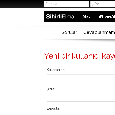
Mac
iPhone/i
Sorular
Cevaplanmam
Yeni bir kullanıcı kay
Kullanıcı adı:
Şifre:
E-posta: