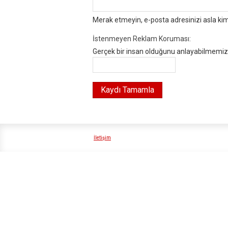
Merak etmeyin, e-posta adresinizi asla ki
İstenmeyen Reklam Koruması:
Gerçek bir insan olduğunu anlayabilmemiz i
İletişim