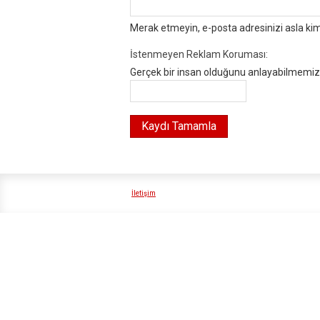
Merak etmeyin, e-posta adresinizi asla ki
İstenmeyen Reklam Koruması:
Gerçek bir insan olduğunu anlayabilmemiz i
İletişim