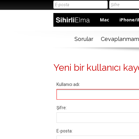
Mac
iPhone/i
Sorular
Cevaplanmam
Yeni bir kullanıcı kay
Kullanıcı adı:
Şifre:
E-posta: