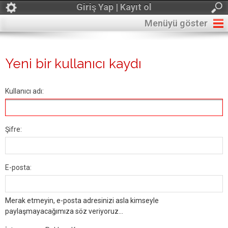
Giriş Yap | Kayıt ol
Menüyü göster
Yeni bir kullanıcı kaydı
Kullanıcı adı:
Şifre:
E-posta:
Merak etmeyin, e-posta adresinizi asla kimseyle
paylaşmayacağımıza söz veriyoruz...