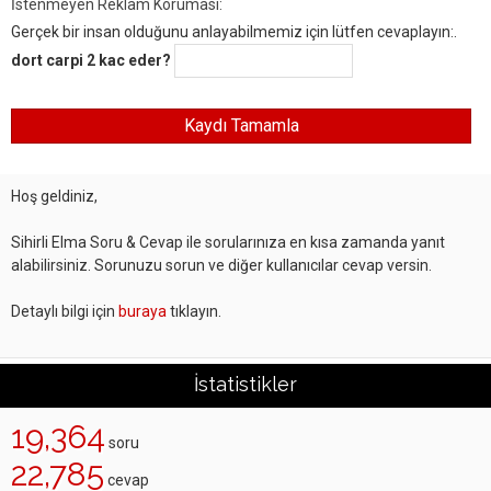
İstenmeyen Reklam Koruması:
Gerçek bir insan olduğunu anlayabilmemiz için lütfen cevaplayın:.
dort carpi 2 kac eder?
Hoş geldiniz,
Sihirli Elma Soru & Cevap ile sorularınıza en kısa zamanda yanıt
alabilirsiniz. Sorunuzu sorun ve diğer kullanıcılar cevap versin.
Detaylı bilgi için
buraya
tıklayın.
İstatistikler
19,364
soru
22,785
cevap